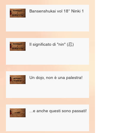
Bansenshukai vol 18° Ninki 1
Il significato di "nin" (忍)
Un dojo, non è una palestra!
...e anche questi sono passati!