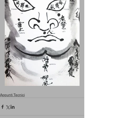
Appunti Tecnici