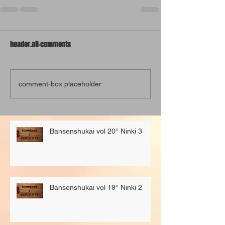
header.all-comments
comment-box.placeholder
Bansenshukai vol 20° Ninki 3
Bansenshukai vol 19° Ninki 2